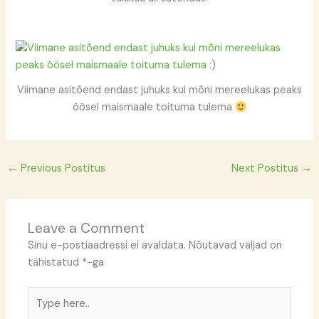
Viimane asitõend endast juhuks kui mõni mereelukas peaks
öösel maismaale toituma tulema
←
Previous Postitus
Next Postitus
→
Leave a Comment
Sinu e-postiaadressi ei avaldata.
Nõutavad väljad on
tähistatud
*
-ga
Type
here..