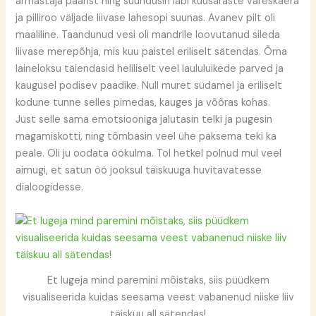
armastaja paarist ning suundusin läbi kuusäraste vareskaera
ja pilliroo väljade liivase lahesopi suunas. Avanev pilt oli
maaliline. Taandunud vesi oli mandrile loovutanud sileda
liivase merepõhja, mis kuu paistel eriliselt sätendas. Õrna
laineloksu täiendasid heliliselt veel laululuikede parved ja
kaugusel podisev paadike. Null muret südamel ja eriliselt
kodune tunne selles pimedas, kauges ja võõras kohas.
Just selle sama emotsiooniga jalutasin telki ja pugesin
magamiskotti, ning tõmbasin veel ühe paksema teki ka
peale. Oli ju oodata öökulma. Tol hetkel polnud mul veel
aimugi, et satun öö jooksul täiskuuga huvitavatesse
dialoogidesse.
Et lugeja mind paremini mõistaks, siis püüdkem
visualiseerida kuidas seesama veest vabanenud niiske liiv
täiskuu all sätendas!