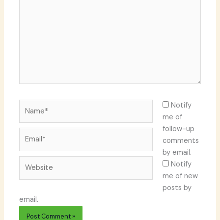
Name*
Notify
me of
follow-up
Email*
comments
by email.
Website
Notify
me of new
posts by
email.