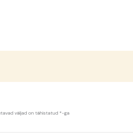
tavad väljad on tähistatud
*
-ga