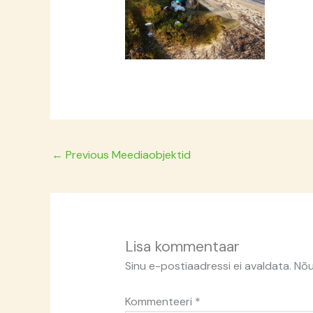
←
Previous Meediaobjektid
Lisa kommentaar
Sinu e-postiaadressi ei avaldata.
Nõu
Kommenteeri
*