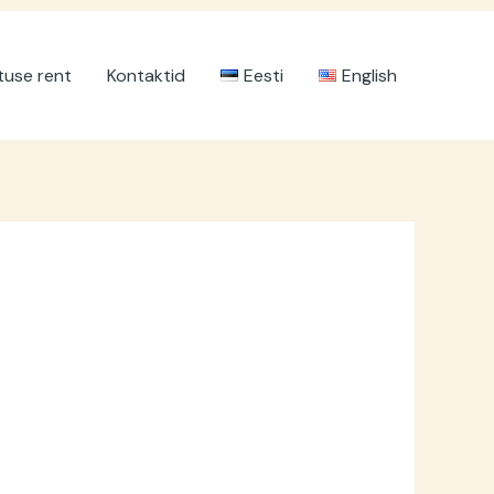
tuse rent
Kontaktid
Eesti
English