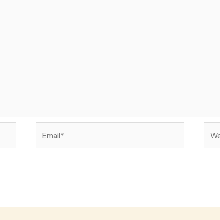
Email*
Web