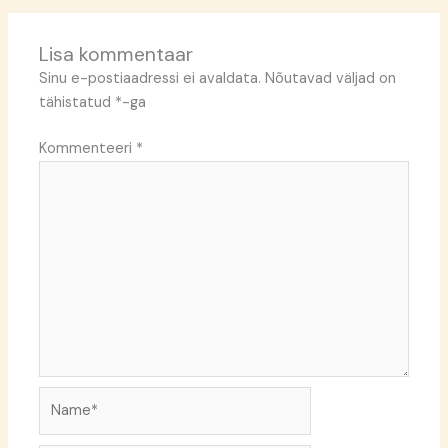
Lisa kommentaar
Sinu e-postiaadressi ei avaldata.
Nõutavad väljad on
tähistatud
*
-ga
Kommenteeri
*
Name*